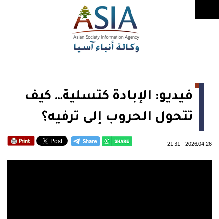
فيديو: الإبادة كتسلية… كيف
تتحول الحروب إلى ترفيه؟
21:31
-
2026.04.26