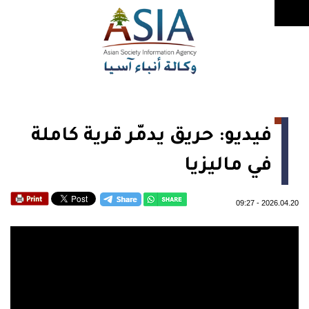
فيديو: حريق يدمّر قرية كاملة
في ماليزيا
09:27
-
2026.04.20