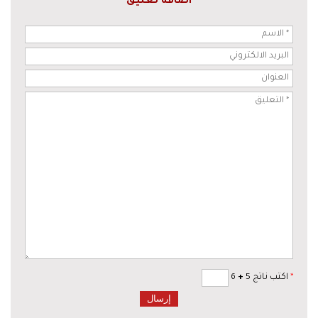
اضافة تعليق
*
اكتب ناتج 5
+
6