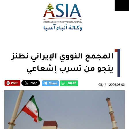
المجمع النووي الإيراني نطنز
ينجو من تسرب إشعاعي
08:44
-
2026.03.03