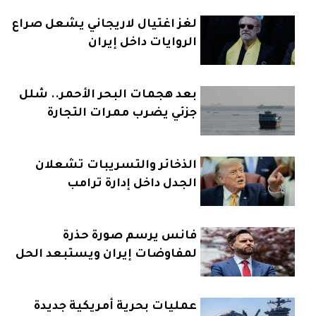
لغز اغتيال لاريجاني يشعل صراع
الروايات داخل إيران
بعد هجمات البحر الأحمر.. شلل
جزئي يضرب ممرات التجارة
الذخائر والتسريبات تشعلان
الجدل داخل إدارة ترامب
فانس يرسم صورة حذرة
لمفاوضات إيران ويستبعد الحل
السريع
عمليات بحرية أمريكية جديدة