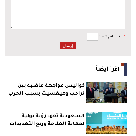
*
اكتب ناتج 2
+
3
اقرأ أيضاً
كواليس مواجهة غاضبة بين
ترامب وهيغسيث بسبب الحرب
على إيران
السعودية تقود رؤية دولية
لحماية الملاحة وردع التهديدات
البحرية