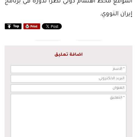
الموقع محط اهتمام دولي نظراً لدوره في برنامج
إيران النووي.
اضافة تعليق