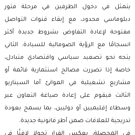
يتمثل في دخول الطرفين في مرحلة فتور
دبلوماسي محدود، مع إبقاء قنوات التواصل
مفتوحة لإعادة التفاوض بشروط جديدة أكثر
انسجامًا مع الرؤية الصومالية للسيادة. الثاني
يتجه نحو تصعيد سياسي واقتصادي متبادل،
خاصة إذا تضررت مصالح استثمارية قائمة أو
مشاريع تشغيلية في الموانئ أما السيناريو
الثالث فيقوم على إعادة صياغة التعاون عبر
وسطاء إقليميين أو دوليين، بما يسمح بعودة
تدريجية للعلاقات ضمن أطر قانونية جديدة.
في المحصلة، يعكس القرار تحولا لافتًا في