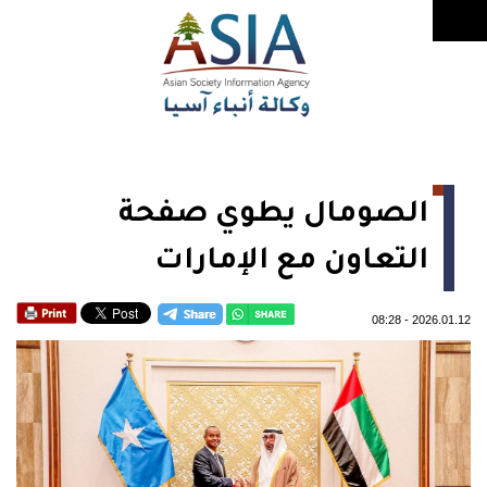
الصومال يطوي صفحة
التعاون مع الإمارات
08:28
-
2026.01.12