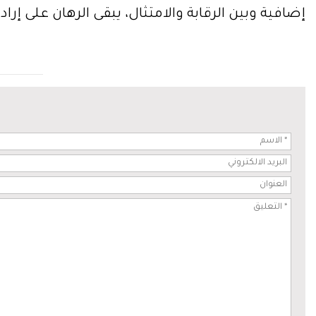
إضافية وبين الرقابة والامتثال، يبقى الرهان على إر