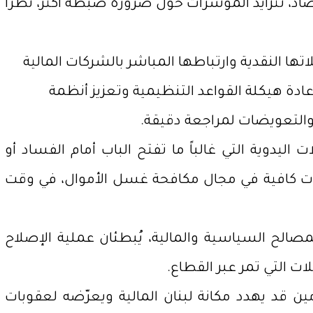
 إلى هذا القطاع كأحد ركائز الاقتصاد، تتزايد المؤشرات حول ضرورة ضبطه أكثر، نظراً
ها النقدية وارتباطها المباشر بالشركات المالية
عادة هيكلة القواعد التنظيمية وتعزيز أنظمة
 والتعويضات لمراجعة دقيقة.
اليدوية التي غالباً ما تفتح الباب أمام الفساد أو
رات كافية في مجال مكافحة غسل الأموال، في وقت
لمصالح السياسية والمالية، يُبطئان عملية الإصلاح
 التي تمر عبر القطاع.
مين قد يهدد مكانة لبنان المالية ويعرّضه لعقوبات