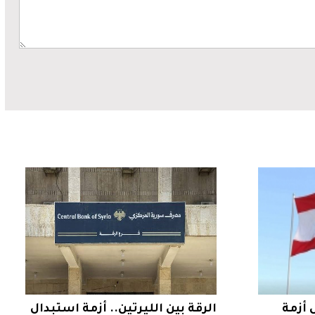
 أزمة
الرقة بين الليرتين.. أزمة استبدال