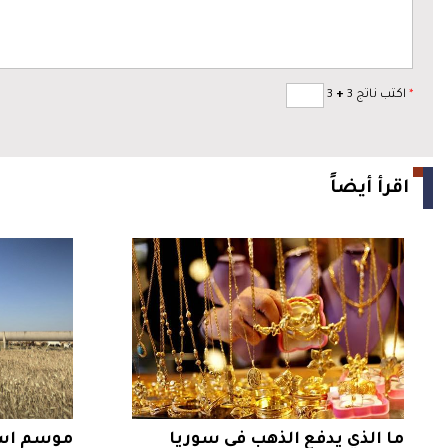
*
اكتب ناتج 3
+
3
اقرأ أيضاً
ما الذي يدفع الذهب في سوريا
موسم است