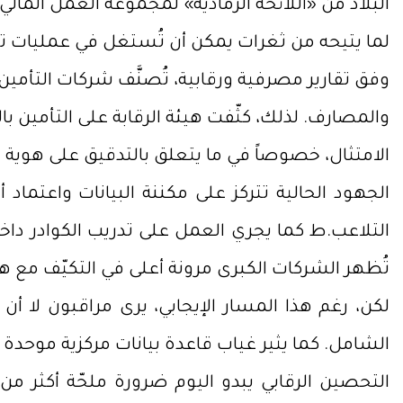
لما يتيحه من ثغرات يمكن أن تُستغل في عمليات تب
وفق تقارير مصرفية ورقابية، تُصنَّف شركات التأمين
والمصارف. لذلك، كثّفت هيئة الرقابة على التأمين ب
الامتثال، خصوصاً في ما يتعلق بالتدقيق على هوية 
الجهود الحالية تتركز على مكننة البيانات واعتماد 
التلاعب.ط كما يجري العمل على تدريب الكوادر د
تُظهر الشركات الكبرى مرونة أعلى في التكيّف مع هذ
لكن، رغم هذا المسار الإيجابي، يرى مراقبون لا أن
الشامل. كما يثير غياب قاعدة بيانات مركزية موحد
التحصين الرقابي يبدو اليوم ضرورة ملحّة أكثر من 