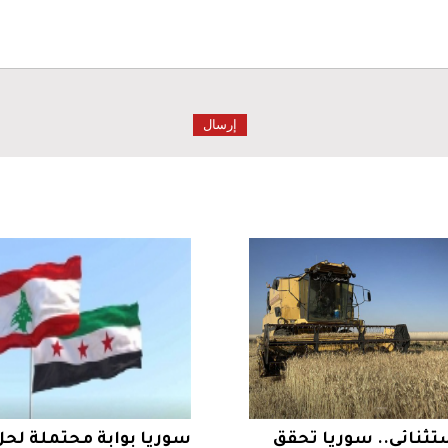
ثنائي.. سوريا تحقق
سوريا بوابة محتملة لحل