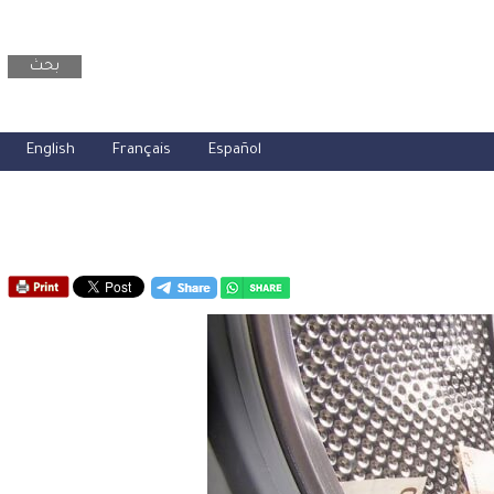
بحث
English
Français
Español