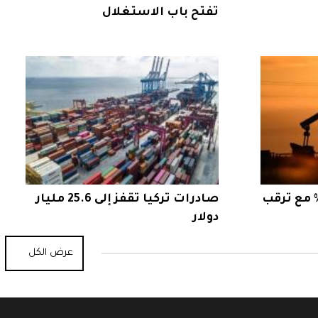
تفتح باب الاستغلال
ط النفط بأكثر من 4% مع ترقب
صادرات تركيا تقفز إلى 25.6 مليار
دولار
عرض الكل