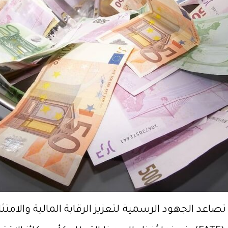
 الجهود الرسمية لتعزيز الرقابة المالية والامتثال 