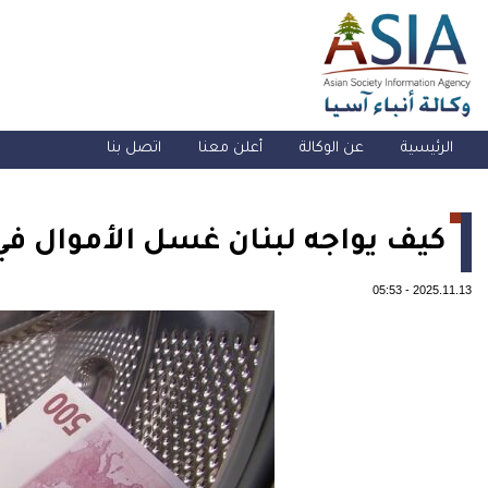
الرئيسية
عن الوكالة
أعلن معنا
اتصل بنا
كيف يواجه لبنان غسل الأموال في
05:53
-
2025.11.13