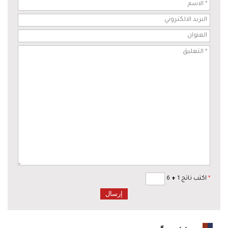
*
اكتب ناتج 1
+
6