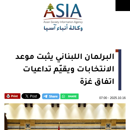
البرلمان اللبناني يثبت موعد
الانتخابات ويقيّم تداعيات
اتفاق غزة
07:00
-
2025.10.16