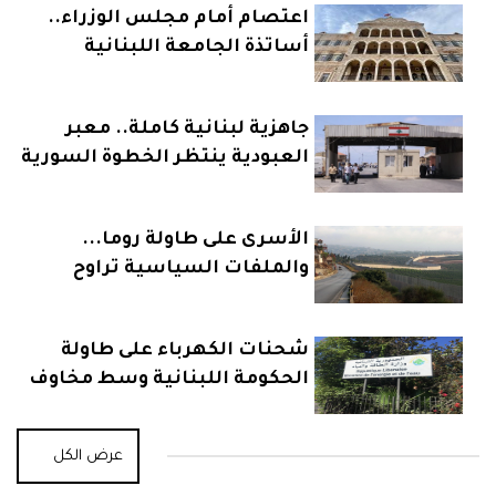
اعتصام أمام مجلس الوزراء..
أساتذة الجامعة اللبنانية
يرفعون سقف التصعيد
جاهزية لبنانية كاملة.. معبر
العبودية ينتظر الخطوة السورية
الأسرى على طاولة روما...
والملفات السياسية تراوح
مكانها
شحنات الكهرباء على طاولة
الحكومة اللبنانية وسط مخاوف
جديدة
عرض الكل