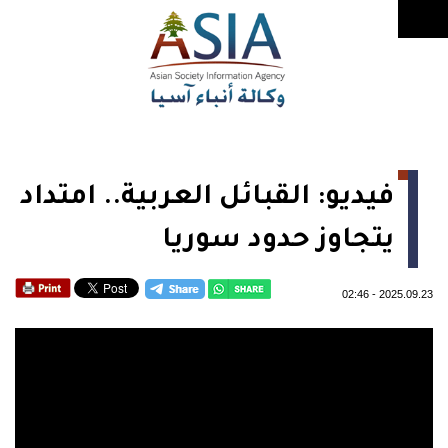
فيديو: القبائل العربية.. امتداد
يتجاوز حدود سوريا
02:46
-
2025.09.23