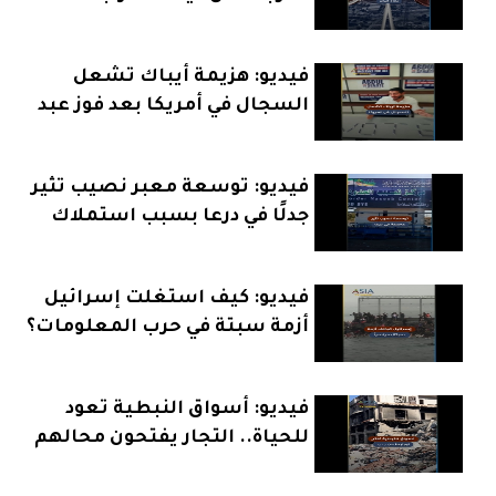
بإيران؟
فيديو: هزيمة أيباك تشعل
السجال في أمريكا بعد فوز عبد
الرحمن السيد
فيديو: توسعة معبر نصيب تثير
جدلًا في درعا بسبب استملاك
الأراضي
فيديو: كيف استغلت إسرائيل
أزمة سبتة في حرب المعلومات؟
فيديو: أسواق النبطية تعود
للحياة.. التجار يفتحون محالهم
بعد الهدنة