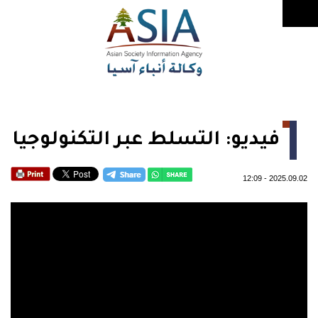
فيديو: التسلط عبر التكنولوجيا
12:09
-
2025.09.02