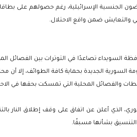
ضون الجنسية الإسرائيلية، رغم حصولهم على بطاقات
ي والتعايش ضمن واقع الاحتلال.
ة السويداء تصاعدًا في التوترات بين الفصائل المح
لسورية الجديدة بحماية كافة الطوائف، إلا أن محا
السلطات والفصائل المحلية التي تمسكت بحقها في الاح
، الذي أعلن عن اتفاق على وقف إطلاق النار بالت
 التنسيق بشأنها مسبقًا.