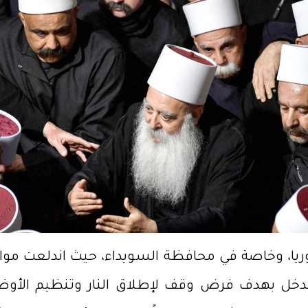
سوريا، وخاصة في محافظة السويداء، حيث اندلعت م
تدخل بهدف فرض وقف لإطلاق النار وتنظيم الأ