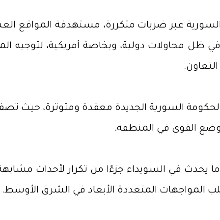
لسورية عبر ضربات متكررة، مستهدفة المواقع الع
في ظل محاولات دولية، وبخاصة أمريكية، لتوجيه ا
لتعاون.
الحكومة السورية الجديدة معقدة ومتوترة، حيث تص
وضع القوى في المنطقة.
ل ما يحدث في السويداء جزءًا من تكرار لأحداث مشا
ب المواجهات المتعددة الأبعاد في الشرق الأوسط.