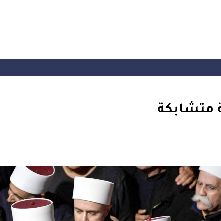
ة متشابكة