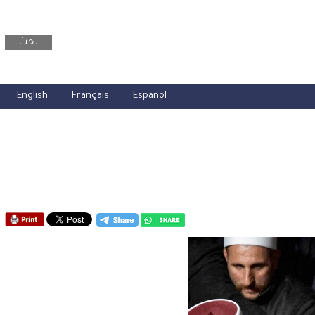
بحث
English
Français
Español