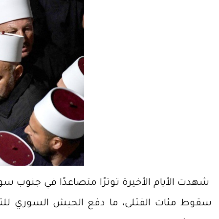
شهدت الأيام الأخيرة توترًا متصاعدًا في جنوب 
سقوط مئات القتلى، ما دفع الجيش السوري لل