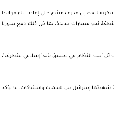
سكرية لتعطيل قدرة دمشق على إعادة بناء قواتها
لمنطقة نحو مسارات جديدة، بما في ذلك دفع سوريا
ف تل أبيب النظام في دمشق بأنه "إسلامي متطرف"،
بهة شهدتها إسرائيل من هجمات واشتباكات، ما يؤكد