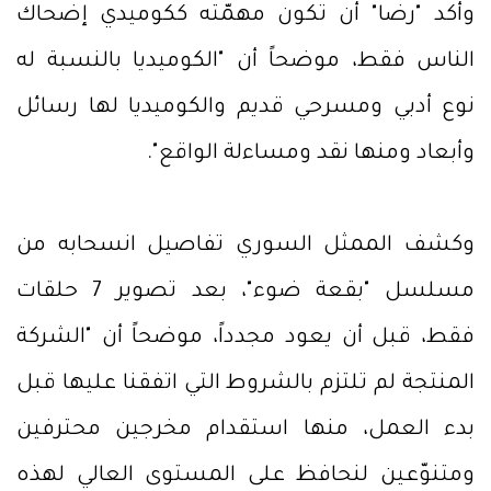
وأكد "رضا" أن تكون مهمّته ككوميدي إضحاك
الناس فقط، موضحاً أن "الكوميديا بالنسبة له
نوع أدبي ومسرحي قديم والكوميديا لها رسائل
وأبعاد ومنها نقد ومساءلة الواقع".
وكشف الممثل السوري تفاصيل انسحابه من
مسلسل "بقعة ضوء"، بعد تصوير 7 حلقات
فقط، قبل أن يعود مجدداً، موضحاً أن "الشركة
المنتجة لم تلتزم بالشروط التي اتفقنا عليها قبل
بدء العمل، منها استقدام مخرجين محترفين
ومتنوّعين لنحافظ على المستوى العالي لهذه