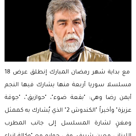
مع بداية شهر رمضان المبارك إنطلق عرض 18
مسلسلا سوريا أربعة منها يشارك فيها النجم
أيمن رضا وهي: "بقعة ضوء"، "حوازيق"، "جوقة
عزيزة" وأخيراً "الكندوش 2" الذي يُشارك به كممثل
ومغنٍ لشارة المسلسل إلى جانب المطرب