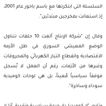
السلسلة التي ابتكرتها مع باسم ياخور عام 2001،
إذ استعانت بمخرجين مبتدئين".
وقال إن "شركة الإنتاج ألغت 10 حلقات تتناول
الوضع المعيشي السوري في ظل الأزمة
الاقتصادية وانقطاع التيار الكهربائي والمحروقات
وغيرها من الأزمات، رغم أن العمل لا يُسجل
موقفاً سياسياً مُعيناً، بل هي لوحات كوميدية
سوداء وساخرة".