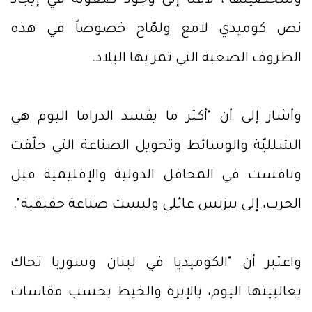
وشخصيتها"، لافتاً إلى وجود صعوبة في إيجاد
نص كوميدي لامع ولمّاح خصوصاً في هذه
الظروف الصعبة التي تمر بها البلاد.
وأشار إلى أن "أكثر ما يفسد الدراما اليوم هي
الشلليّة والوسائط وتحويل الصناعة التي حلّقت
ونافست في المحافل الدولية والإقليمية قبل
الحرب، إلى بيزنس عائلي وليست صناعة حقيقية".
واعتبر أن "الكوميديا في لبنان وسوريا تحاك
بغالبيتها اليوم، بالإبرة والخيط بحسب مقاسات