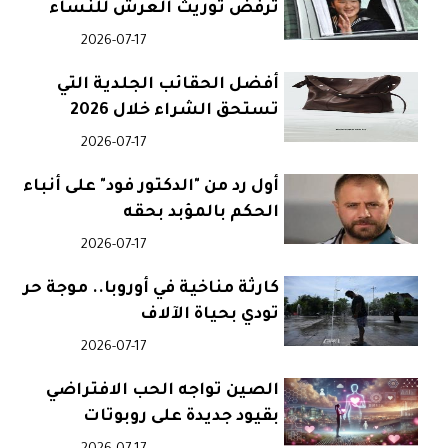
ترفض توريث العرش للنساء
2026-07-17
أفضل الحقائب الجلدية التي
تستحق الشراء خلال 2026
2026-07-17
أول رد من "الدكتور فود" على أنباء
الحكم بالمؤبد بحقه
2026-07-17
كارثة مناخية في أوروبا.. موجة حر
تودي بحياة الآلاف
2026-07-17
الصين تواجه الحب الافتراضي
بقيود جديدة على روبوتات
الدردشة