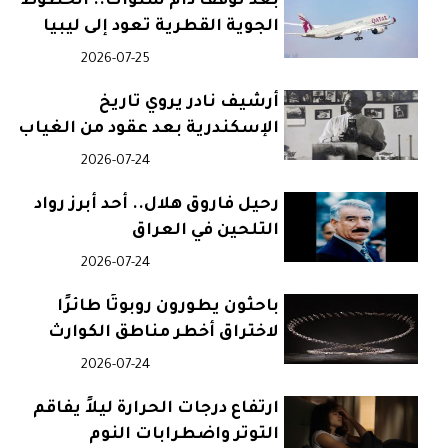
بعد توقف دام سنوات.. الخطوط
الجوية القطرية تعود إلى ليبيا
2026-07-25
أرشيف نادر يروي تاريخ
الإسكندرية بعد عقود من الغياب
2026-07-24
رحيل فاروق هلال.. أحد أبرز رواد
التلحين في العراق
2026-07-24
باحثون يطورون روبوتًا طائرًا
لاختراق أخطر مناطق الكوارث
2026-07-24
ارتفاع درجات الحرارة ليلاً يفاقم
التوتر واضطرابات النوم