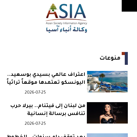
منوعات
اعتراف عالمي بسيدي بوسعيد..
اليونسكو تعتمدها موقعاً تراثياً
2026-07-25
من لبنان إلى فيتنام.. بيرلا حرب
تنافس برسالة إنسانية
2026-07-25