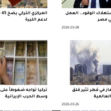
تهلاك الوقود.. العمل
الم
ي مصر
لدعم الليرة
2026-03-28
ز في قطر تثير قلق
تركيا تواجه ضغوطاً على ا
لعالمية
وسط الحرب الإيرانية
2026-03-26