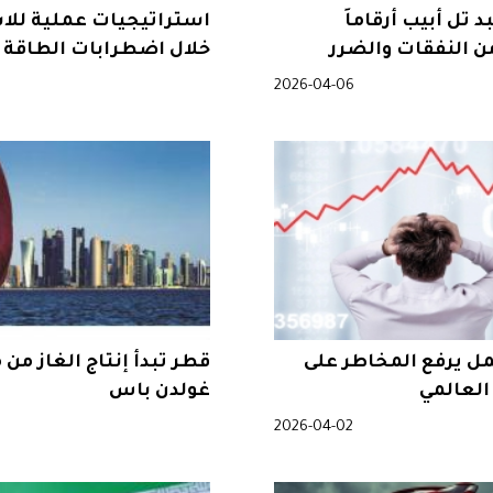
 تل أبيب أرقاماً
استراتيجيات عملية للا
ن النفقات والضرر
خلال اضطرابات الطاقة ا
ي
2026-04-06
ل يرفع المخاطر على
قطر تبدأ إنتاج الغاز من
العالمي
غولدن باس
2026-04-02