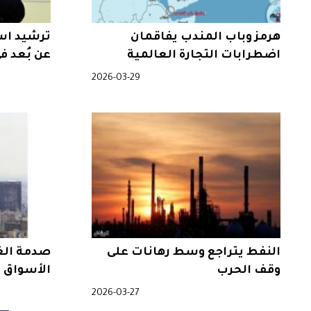
هرمز وباب المندب يفاقمان
ترشيد اس
اضطرابات التجارة العالمية
عن بُعد ف
2026-03-29
النفط يتراجع وسط رهانات على
صدمة الغا
وقف الحرب
الأسواق ا
2026-03-27