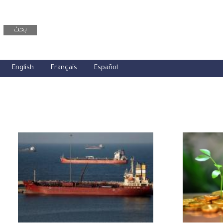
بحث
English
Français
Español